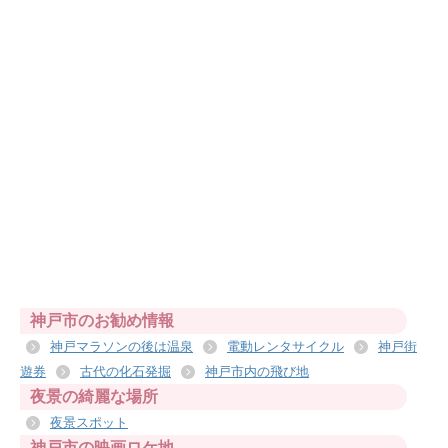
神戸市のお勧め情報
神戸マラソンの後は温泉
電動レンタサイクル
神戸街
遊券
古代の化石発掘
神戸市内の飛び地
夜景の綺麗な場所
夜景スポット
神戸市の映画ロケ地