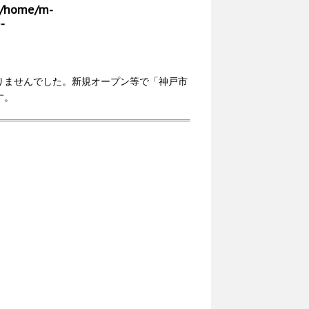
/home/m-
-
りませんでした。新規オープン等で「神戸市
す。