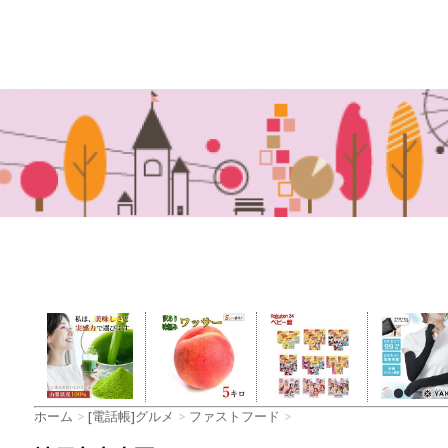
ホーム
>
[電話帳]グルメ
>
ファストフード
>