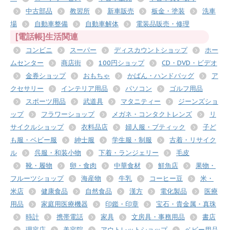
中古部品
教習所
新車販売
板金・塗装
洗車
場
自動車整備
自動車解体
電装品販売・修理
[電話帳]生活関連
コンビニ
スーパー
ディスカウントショップ
ホー
ムセンター
商店街
100円ショップ
CD・DVD・ビデオ
金券ショップ
おもちゃ
かばん・ハンドバッグ
ア
クセサリー
インテリア用品
パソコン
ゴルフ用品
スポーツ用品
武道具
マタニティー
ジーンズショ
ップ
フラワーショップ
メガネ・コンタクトレンズ
リ
サイクルショップ
衣料品店
婦人服・ブティック
子ど
も服・ベビー服
紳士服
学生服・制服
古着・リサイク
ル
呉服・和装小物
下着・ランジェリー
毛皮
靴・履物
卵・食肉
中華食材
鮮魚店
果物・
フルーツショップ
海産物
牛乳
コーヒー豆
米・
米店
健康食品
自然食品
漢方
電化製品
医療
用品
家庭用医療機器
印鑑・印章
宝石・貴金属・真珠
時計
携帯電話
家具
文房具・事務用品
書店
理容店
美容院
アウトレットショップ
ベビー用品