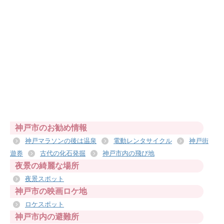
神戸市のお勧め情報
神戸マラソンの後は温泉
電動レンタサイクル
神戸街
遊券
古代の化石発掘
神戸市内の飛び地
夜景の綺麗な場所
夜景スポット
神戸市の映画ロケ地
ロケスポット
神戸市内の避難所