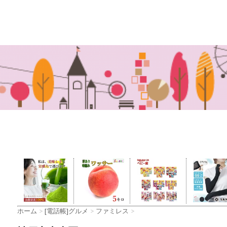
ホーム
>
[電話帳]グルメ
>
ファミレス
>