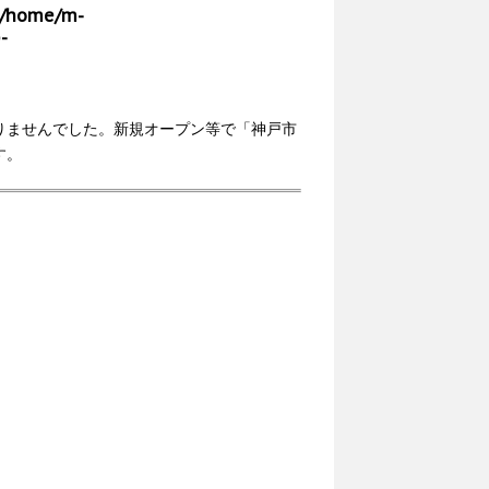
/home/m-
-
りませんでした。新規オープン等で「神戸市
す。