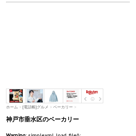
ホーム
>
[電話帳]グルメ
>
ベーカリー
>
神戸市垂水区のベーカリー
Warning
: simplexml_load_file():