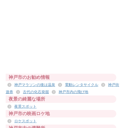
神戸市のお勧め情報
神戸マラソンの後は温泉
電動レンタサイクル
神戸街
遊券
古代の化石発掘
神戸市内の飛び地
夜景の綺麗な場所
夜景スポット
神戸市の映画ロケ地
ロケスポット