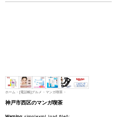
ホーム
>
[電話帳]グルメ
>
マンガ喫茶
>
神戸市西区のマンガ喫茶
Warning
: simplexml_load_file():