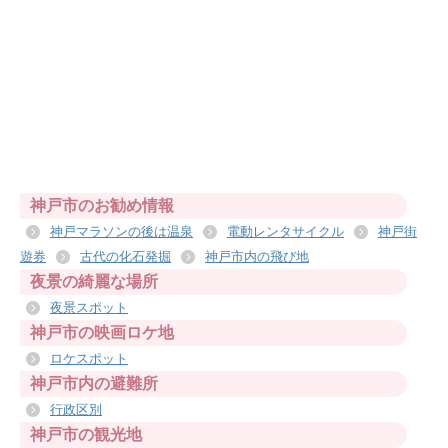
神戸市のお勧め情報
神戸マラソンの後は温泉
電動レンタサイクル
神戸街
遊券
古代の化石発掘
神戸市内の飛び地
夜景の綺麗な場所
夜景スポット
神戸市の映画ロケ地
ロケスポット
神戸市内の避難所
行政区別
神戸市の観光地