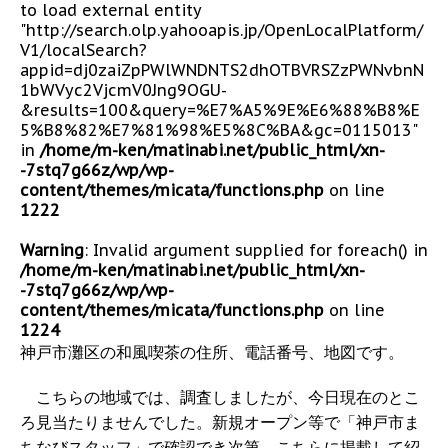
to load external entity
"http://search.olp.yahooapis.jp/OpenLocalPlatform/
V1/localSearch?
appid=dj0zaiZpPWlWNDNTS2dhOTBVRSZzPWNvbnN
1bWVyc2VjcmV0Jng9OGU-
&results=100&query=%E7%A5%9E%E6%88%B8%E
5%B8%82%E7%81%98%E5%8C%BA&gc=0115013"
in
/home/m-ken/matinabi.net/public_html/xn-
-7stq7g66z/wp/wp-
content/themes/micata/functions.php
on line
1222
Warning
: Invalid argument supplied for foreach() in
/home/m-ken/matinabi.net/public_html/xn-
-7stq7g66z/wp/wp-
content/themes/micata/functions.php
on line
1224
神戸市灘区の和風喫茶の住所、電話番号、地図です。
こちらの地域では、調査しましたが、今日現在のとこ
ろ見当たりませんでした。新規オープン等で「神戸市ま
ちなびスタッフ」で確認でき次第、こちらに掲載して紹