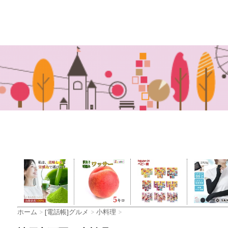
ホーム
>
[電話帳]グルメ
>
小料理
>