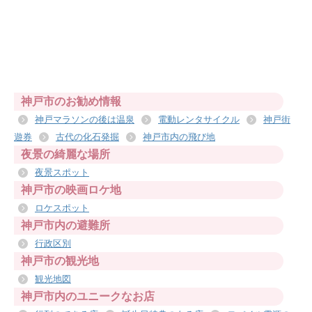
神戸市のお勧め情報
神戸マラソンの後は温泉
電動レンタサイクル
神戸街
遊券
古代の化石発掘
神戸市内の飛び地
夜景の綺麗な場所
夜景スポット
神戸市の映画ロケ地
ロケスポット
神戸市内の避難所
行政区別
神戸市の観光地
観光地図
神戸市内のユニークなお店