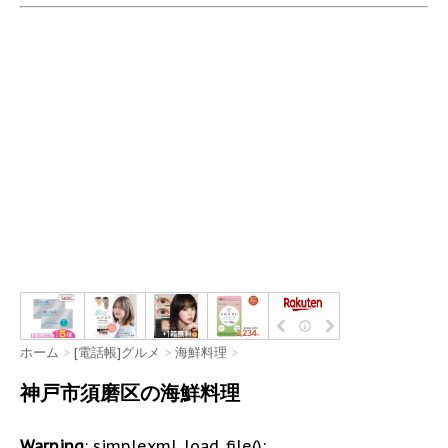
ホーム
>
[電話帳]グルメ
>
海鮮料理
>
神戸市須磨区の海鮮料理
Warning
: simplexml_load_file():