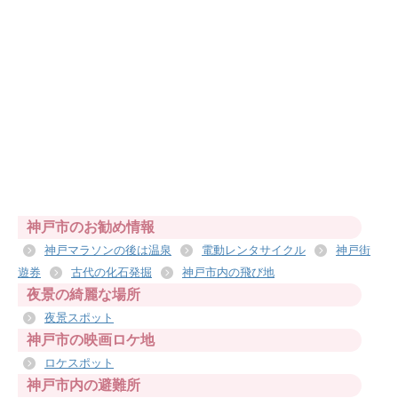
神戸市のお勧め情報
神戸マラソンの後は温泉
電動レンタサイクル
神戸街
遊券
古代の化石発掘
神戸市内の飛び地
夜景の綺麗な場所
夜景スポット
神戸市の映画ロケ地
ロケスポット
神戸市内の避難所