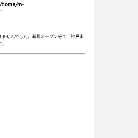
/home/m-
-
りませんでした。新規オープン等で「神戸市
す。