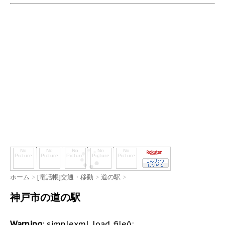
ホーム
>
[電話帳]交通・移動
>
道の駅
>
神戸市の道の駅
Warning
: simplexml_load_file():