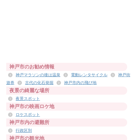
神戸市のお勧め情報
神戸マラソンの後は温泉
電動レンタサイクル
神戸街
遊券
古代の化石発掘
神戸市内の飛び地
夜景の綺麗な場所
夜景スポット
神戸市の映画ロケ地
ロケスポット
神戸市内の避難所
行政区別
神戸市の観光地