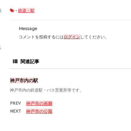
-
鉄道・駅
消
Message
コメントを投稿するには
ログイン
してください。
祉
関連記事
神戸市内の駅
神戸市内の鉄道駅・バス営業所等です。
PREV
神戸市の画廊
NEXT
神戸市の公園