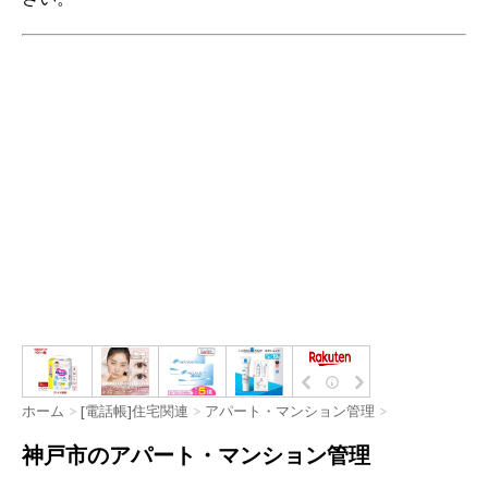
ホーム
>
[電話帳]住宅関連
>
アパート・マンション管理
>
神戸市のアパート・マンション管理