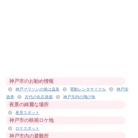
神戸市のお勧め情報
神戸マラソンの後は温泉
電動レンタサイクル
神戸街
遊券
古代の化石発掘
神戸市内の飛び地
夜景の綺麗な場所
夜景スポット
神戸市の映画ロケ地
ロケスポット
神戸市内の避難所