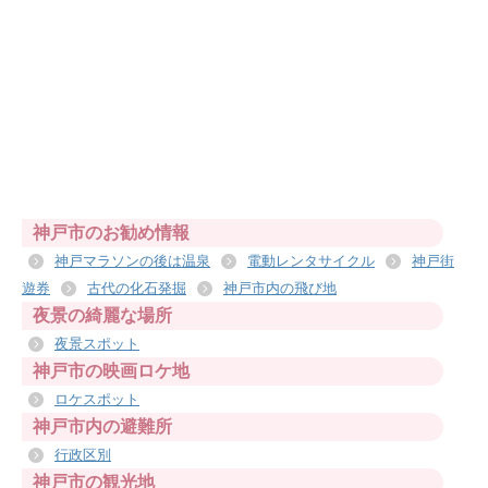
神戸市のお勧め情報
神戸マラソンの後は温泉
電動レンタサイクル
神戸街
遊券
古代の化石発掘
神戸市内の飛び地
夜景の綺麗な場所
夜景スポット
神戸市の映画ロケ地
ロケスポット
神戸市内の避難所
行政区別
神戸市の観光地