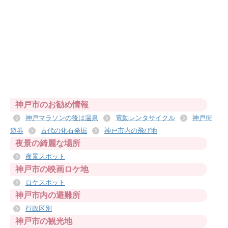
神戸市のお勧め情報
神戸マラソンの後は温泉
電動レンタサイクル
神戸街
遊券
古代の化石発掘
神戸市内の飛び地
夜景の綺麗な場所
夜景スポット
神戸市の映画ロケ地
ロケスポット
神戸市内の避難所
行政区別
神戸市の観光地