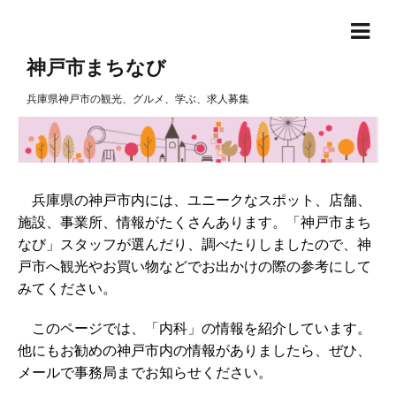
神戸市まちなび
兵庫県神戸市の観光、グルメ、学ぶ、求人募集
兵庫県の神戸市内には、ユニークなスポット、店舗、
施設、事業所、情報がたくさんあります。「神戸市まち
なび」スタッフが選んだり、調べたりしましたので、神
戸市へ観光やお買い物などでお出かけの際の参考にして
みてください。
このページでは、「内科」の情報を紹介しています。
他にもお勧めの神戸市内の情報がありましたら、ぜひ、
メールで事務局までお知らせください。