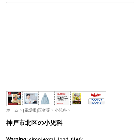
ホーム
>
[電話帳]医者等
>
小児科
>
神戸市北区の小児科
Warning
: simplexml_load_file():