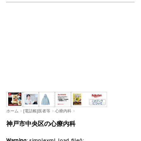
ホーム
>
[電話帳]医者等
>
心療内科
>
神戸市中央区の心療内科
Warning
: simplexml_load_file():