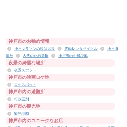
神戸市のお勧め情報
神戸マラソンの後は温泉
電動レンタサイクル
神戸街
遊券
古代の化石発掘
神戸市内の飛び地
夜景の綺麗な場所
夜景スポット
神戸市の映画ロケ地
ロケスポット
神戸市内の避難所
行政区別
神戸市の観光地
観光地図
神戸市内のユニークなお店