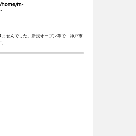
/home/m-
-
りませんでした。新規オープン等で「神戸市
す。