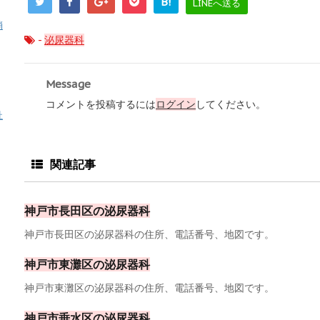
B!
LINEへ送る
消
-
泌尿器科
Message
コメントを投稿するには
ログイン
してください。
祉
関連記事
神戸市長田区の泌尿器科
神戸市長田区の泌尿器科の住所、電話番号、地図です。
神戸市東灘区の泌尿器科
神戸市東灘区の泌尿器科の住所、電話番号、地図です。
神戸市垂水区の泌尿器科