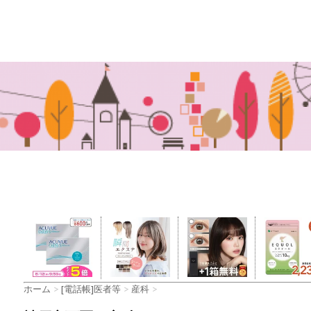
ホーム
>
[電話帳]医者等
>
産科
>