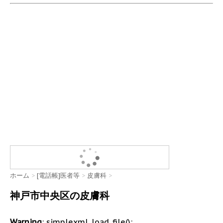
ホーム
>
[電話帳]医者等
>
皮膚科
>
神戸市中央区の皮膚科
Warning
: simplexml_load_file():