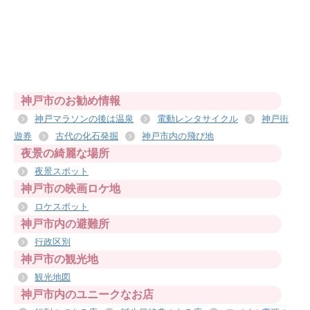
神戸市のお勧め情報
神戸マラソンの後は温泉
電動レンタサイクル
神戸街
遊券
古代の化石発掘
神戸市内の飛び地
夜景の綺麗な場所
夜景スポット
神戸市の映画ロケ地
ロケスポット
神戸市内の避難所
行政区別
神戸市の観光地
観光地図
神戸市内のユニークなお店