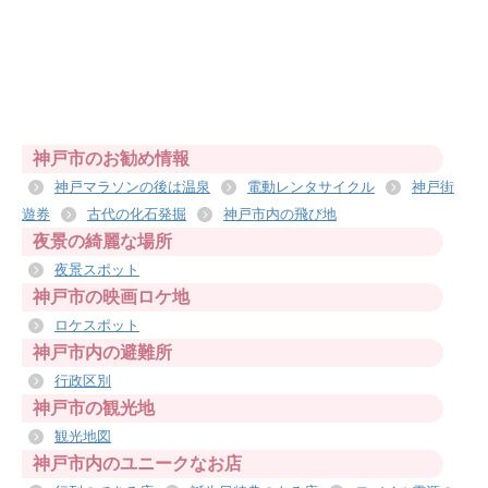
神戸市のお勧め情報
神戸マラソンの後は温泉
電動レンタサイクル
神戸街
遊券
古代の化石発掘
神戸市内の飛び地
夜景の綺麗な場所
夜景スポット
神戸市の映画ロケ地
ロケスポット
神戸市内の避難所
行政区別
神戸市の観光地
観光地図
神戸市内のユニークなお店