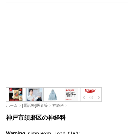
ホーム
>
[電話帳]医者等
>
神経科
>
神戸市須磨区の神経科
Warning
: simplexml_load_file():