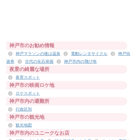
神戸市のお勧め情報
神戸マラソンの後は温泉
電動レンタサイクル
神戸街
遊券
古代の化石発掘
神戸市内の飛び地
夜景の綺麗な場所
夜景スポット
神戸市の映画ロケ地
ロケスポット
神戸市内の避難所
行政区別
神戸市の観光地
観光地図
神戸市内のユニークなお店