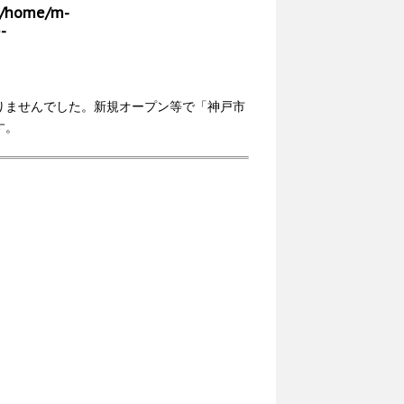
/home/m-
-
りませんでした。新規オープン等で「神戸市
す。