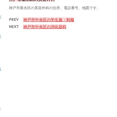
神戸市垂水区の美容外科の住所、電話番号、地図です。
ガ
PREV
神戸市中央区の学生服・制服
NEXT
神戸市中央区の消化器科
専
料
ナ