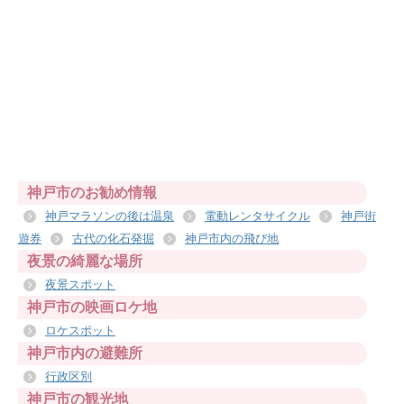
神戸市のお勧め情報
神戸マラソンの後は温泉
電動レンタサイクル
神戸街
遊券
古代の化石発掘
神戸市内の飛び地
夜景の綺麗な場所
夜景スポット
神戸市の映画ロケ地
ロケスポット
神戸市内の避難所
行政区別
神戸市の観光地