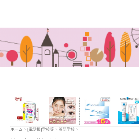
ホーム
>
[電話帳]学校等
>
英語学校
>