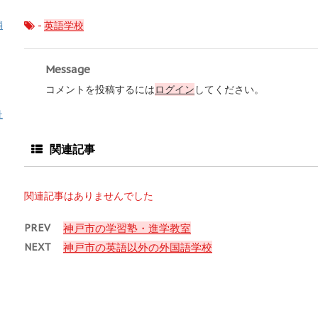
-
英語学校
消
Message
コメントを投稿するには
ログイン
してください。
祉
関連記事
関連記事はありませんでした
PREV
神戸市の学習塾・進学教室
NEXT
神戸市の英語以外の外国語学校