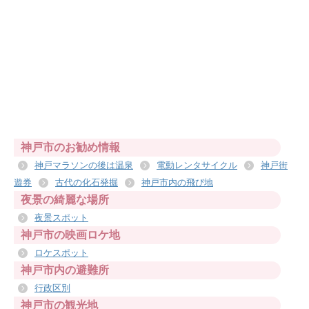
神戸市のお勧め情報
神戸マラソンの後は温泉
電動レンタサイクル
神戸街
遊券
古代の化石発掘
神戸市内の飛び地
夜景の綺麗な場所
夜景スポット
神戸市の映画ロケ地
ロケスポット
神戸市内の避難所
行政区別
神戸市の観光地