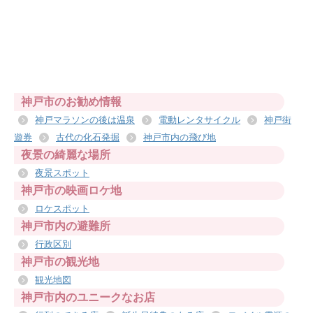
神戸市のお勧め情報
神戸マラソンの後は温泉
電動レンタサイクル
神戸街
遊券
古代の化石発掘
神戸市内の飛び地
夜景の綺麗な場所
夜景スポット
神戸市の映画ロケ地
ロケスポット
神戸市内の避難所
行政区別
神戸市の観光地
観光地図
神戸市内のユニークなお店