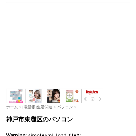
ホーム
>
[電話帳]生活関連
>
パソコン
>
神戸市東灘区のパソコン
Warning
: simplexml_load_file():