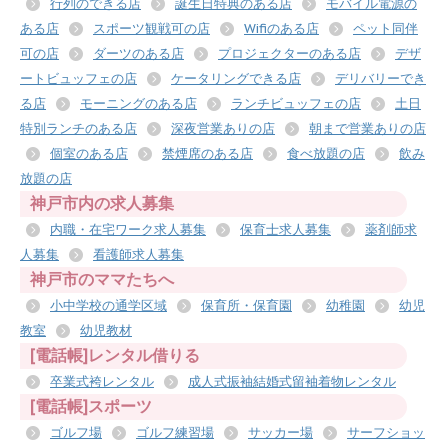
行列のできる店
誕生日特典のある店
モバイル電源の
ある店
スポーツ観戦可の店
Wifiのある店
ペット同伴
可の店
ダーツのある店
プロジェクターのある店
デザ
ートビュッフェの店
ケータリングできる店
デリバリーでき
る店
モーニングのある店
ランチビュッフェの店
土日
特別ランチのある店
深夜営業ありの店
朝まで営業ありの店
個室のある店
禁煙席のある店
食べ放題の店
飲み
放題の店
神戸市内の求人募集
内職・在宅ワーク求人募集
保育士求人募集
薬剤師求
人募集
看護師求人募集
神戸市のママたちへ
小中学校の通学区域
保育所・保育園
幼稚園
幼児
教室
幼児教材
[電話帳]レンタル借りる
卒業式袴レンタル
成人式振袖結婚式留袖着物レンタル
[電話帳]スポーツ
ゴルフ場
ゴルフ練習場
サッカー場
サーフショッ