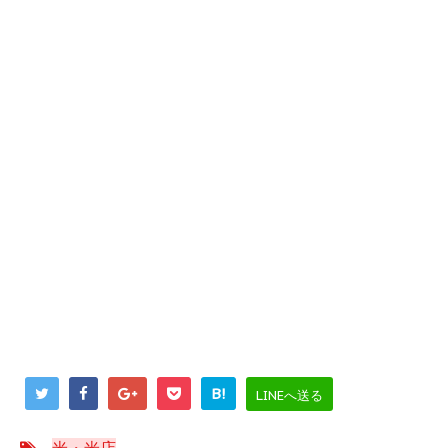
B!
LINEへ送る