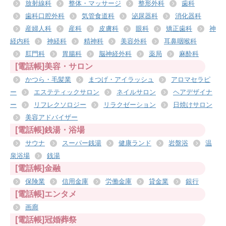
放射線科
整体・マッサージ
整形外科
歯科
歯科口腔外科
気管食道科
泌尿器科
消化器科
産婦人科
産科
皮膚科
眼科
矯正歯科
神
経内科
神経科
精神科
美容外科
耳鼻咽喉科
肛門科
胃腸科
脳神経外科
薬局
麻酔科
[電話帳]美容・サロン
かつら・毛髪業
まつげ・アイラッシュ
アロマセラピ
ー
エステティックサロン
ネイルサロン
ヘアデザイナ
ー
リフレクソロジー
リラクゼーション
日焼けサロン
美容アドバイザー
[電話帳]銭湯・浴場
サウナ
スーパー銭湯
健康ランド
岩盤浴
温
泉浴場
銭湯
[電話帳]金融
保険業
信用金庫
労働金庫
貸金業
銀行
[電話帳]エンタメ
画廊
[電話帳]冠婚葬祭