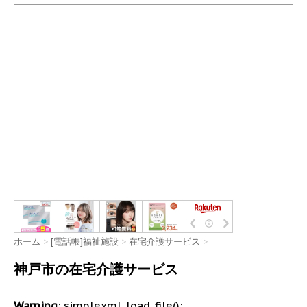
ホーム
>
[電話帳]福祉施設
>
在宅介護サービス
>
神戸市の在宅介護サービス
Warning
: simplexml_load_file():