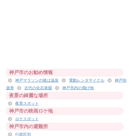
神戸市のお勧め情報
神戸マラソンの後は温泉
電動レンタサイクル
神戸街
遊券
古代の化石発掘
神戸市内の飛び地
夜景の綺麗な場所
夜景スポット
神戸市の映画ロケ地
ロケスポット
神戸市内の避難所
行政区別