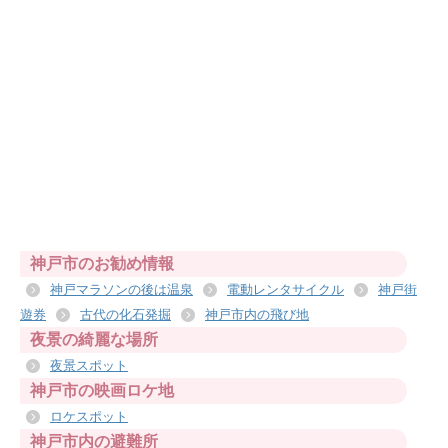
神戸市のお勧め情報
神戸マラソンの後は温泉
電動レンタサイクル
神戸街
遊券
古代の化石発掘
神戸市内の飛び地
夜景の綺麗な場所
夜景スポット
神戸市の映画ロケ地
ロケスポット
神戸市内の避難所