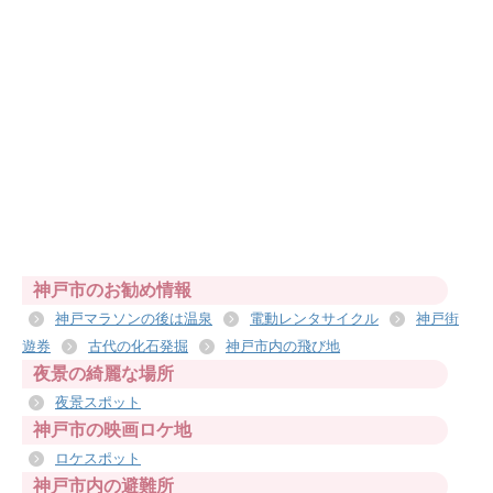
神戸市のお勧め情報
神戸マラソンの後は温泉
電動レンタサイクル
神戸街
遊券
古代の化石発掘
神戸市内の飛び地
夜景の綺麗な場所
夜景スポット
神戸市の映画ロケ地
ロケスポット
神戸市内の避難所