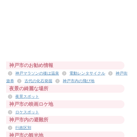
神戸市のお勧め情報
神戸マラソンの後は温泉
電動レンタサイクル
神戸街
遊券
古代の化石発掘
神戸市内の飛び地
夜景の綺麗な場所
夜景スポット
神戸市の映画ロケ地
ロケスポット
神戸市内の避難所
行政区別
神戸市の観光地