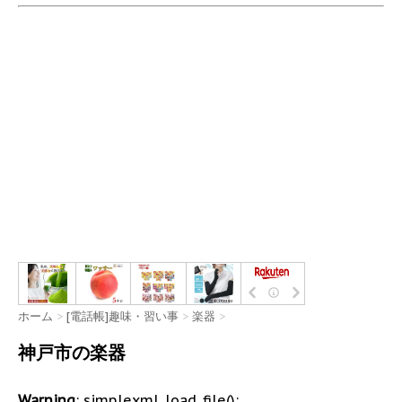
ホーム
>
[電話帳]趣味・習い事
>
楽器
>
神戸市の楽器
Warning
: simplexml_load_file():