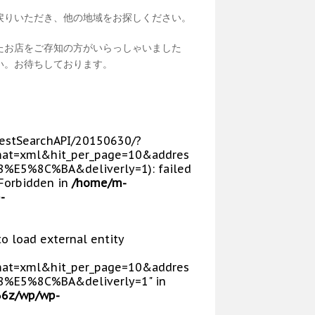
戻りいただき、他の地域をお探しください。
たお店をご存知の方がいらっしゃいました
い。お待ちしております。
p/RestSearchAPI/20150630/?
at=xml&hit_per_page=10&addres
%8C%BA&deliverly=1): failed
 Forbidden in
/home/m-
-
 to load external entity
at=xml&hit_per_page=10&addres
5%8C%BA&deliverly=1" in
66z/wp/wp-