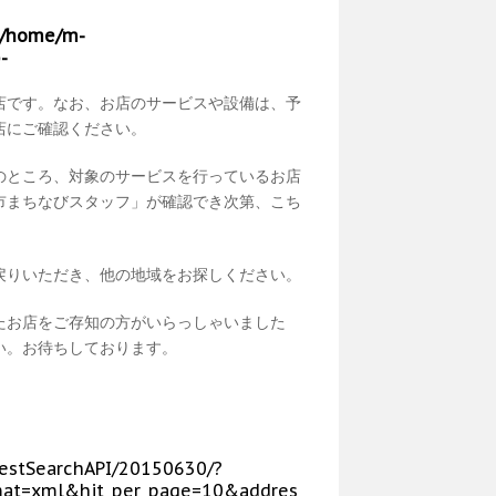
/home/m-
-
店です。なお、お店のサービスや設備は、予
店にご確認ください。
のところ、対象のサービスを行っているお店
市まちなびスタッフ」が確認でき次第、こち
戻りいただき、他の地域をお探しください。
たお店をご存知の方がいらっしゃいました
い。お待ちしております。
p/RestSearchAPI/20150630/?
at=xml&hit_per_page=10&addres