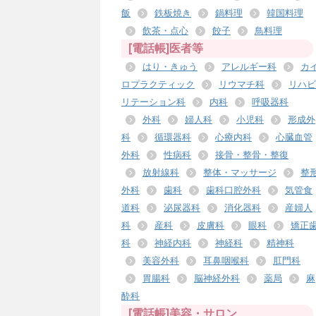
飯
鉄板焼き
鍋料理
韓国料理
飲茶・点心
餃子
鳥料理
[電話帳]医者等
はり・きゅう
アレルギー科
カ
ロプラクティック
リウマチ科
リハビ
リテーション科
内科
呼吸器科
外科
婦人科
小児科
形成外
科
循環器科
心療内科
心臓血管
外科
性病科
接骨・整骨・整復
放射線科
整体・マッサージ
整
外科
歯科
歯科口腔外科
気管食
道科
泌尿器科
消化器科
産婦人
科
産科
皮膚科
眼科
矯正
科
神経内科
神経科
精神科
美容外科
耳鼻咽喉科
肛門科
胃腸科
脳神経外科
薬局
麻
酔科
[電話帳]美容・サロン