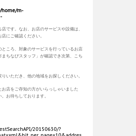
/home/m-
-
る店です。なお、お店のサービスや設備は、
お店にご確認ください。
のところ、対象のサービスを行っているお店
市まちなびスタッフ」が確認でき次第、こち
戻りいただき、他の地域をお探しください。
たお店をご存知の方がいらっしゃいました
い。お待ちしております。
p/RestSearchAPI/20150630/?
at=xml&hit_per_page=10&addres