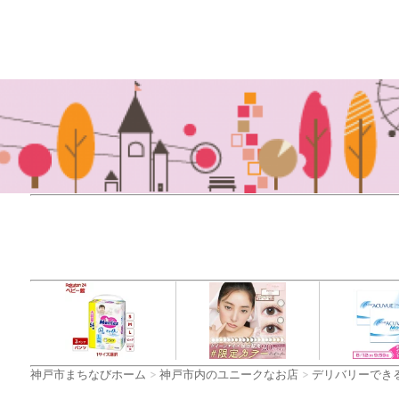
神戸市まちなびホーム
>
神戸市内のユニークなお店
>
デリバリーでき