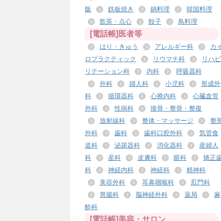
飯
鉄板焼き
鍋料理
韓国料理
飲茶・点心
餃子
鳥料理
[電話帳]医者等
はり・きゅう
アレルギー科
カ
ロプラクティック
リウマチ科
リハビ
リテーション科
内科
呼吸器科
外科
婦人科
小児科
形成外
科
循環器科
心療内科
心臓血管
外科
性病科
接骨・整骨・整復
放射線科
整体・マッサージ
整
外科
歯科
歯科口腔外科
気管食
道科
泌尿器科
消化器科
産婦人
科
産科
皮膚科
眼科
矯正
科
神経内科
神経科
精神科
美容外科
耳鼻咽喉科
肛門科
胃腸科
脳神経外科
薬局
麻
酔科
[電話帳]美容・サロン