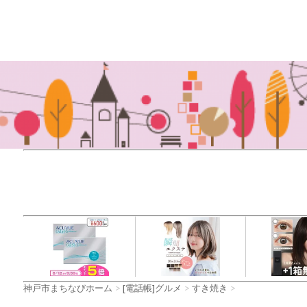
神戸市まちなびホーム
>
[電話帳]グルメ
>
すき焼き
>