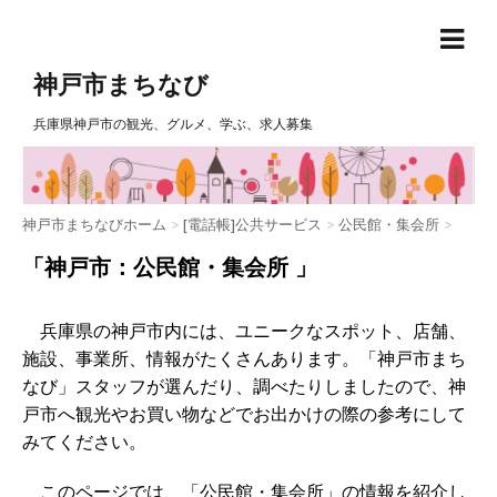
神戸市まちなび
兵庫県神戸市の観光、グルメ、学ぶ、求人募集
神戸市まちなびホーム
>
[電話帳]公共サービス
>
公民館・集会所
>
「神戸市：公民館・集会所 」
兵庫県の神戸市内には、ユニークなスポット、店舗、
施設、事業所、情報がたくさんあります。「神戸市まち
なび」スタッフが選んだり、調べたりしましたので、神
戸市へ観光やお買い物などでお出かけの際の参考にして
みてください。
このページでは、「公民館・集会所」の情報を紹介し