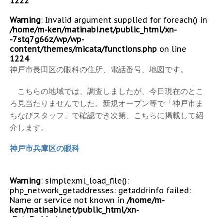
1222
Warning
: Invalid argument supplied for foreach() in
/home/m-ken/matinabi.net/public_html/xn-
-7stq7g66z/wp/wp-
content/themes/micata/functions.php
on line
1224
神戸市長田区の眼科の住所、電話番号、地図です。
こちらの地域では、調査しましたが、今日現在のとこ
ろ見当たりませんでした。新規オープン等で「神戸市ま
ちなびスタッフ」で確認でき次第、こちらに掲載して紹
介します。
神戸市兵庫区の眼科
Warning
: simplexml_load_file():
php_network_getaddresses: getaddrinfo failed:
Name or service not known in
/home/m-
ken/matinabi.net/public_html/xn-