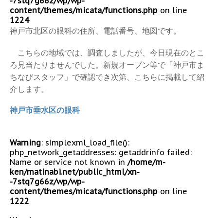
-7stq7g66z/wp/wp-
content/themes/micata/functions.php
on line
1224
神戸市北区の眼科の住所、電話番号、地図です。
こちらの地域では、調査しましたが、今日現在のとこ
ろ見当たりませんでした。新規オープン等で「神戸市ま
ちなびスタッフ」で確認でき次第、こちらに掲載して紹
介します。
神戸市垂水区の眼科
Warning
: simplexml_load_file():
php_network_getaddresses: getaddrinfo failed:
Name or service not known in
/home/m-
ken/matinabi.net/public_html/xn-
-7stq7g66z/wp/wp-
content/themes/micata/functions.php
on line
1222