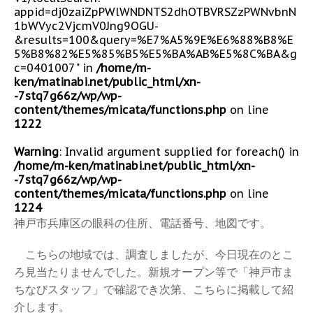
appid=dj0zaiZpPWlWNDNTS2dhOTBVRSZzPWNvbnN
1bWVyc2VjcmV0Jng9OGU-
&results=100&query=%E7%A5%9E%E6%88%B8%E
5%B8%82%E5%85%B5%E5%BA%AB%E5%8C%BA&g
c=0401007" in
/home/m-
ken/matinabi.net/public_html/xn-
-7stq7g66z/wp/wp-
content/themes/micata/functions.php
on line
1222
Warning
: Invalid argument supplied for foreach() in
/home/m-ken/matinabi.net/public_html/xn-
-7stq7g66z/wp/wp-
content/themes/micata/functions.php
on line
1224
神戸市兵庫区の眼科の住所、電話番号、地図です。
こちらの地域では、調査しましたが、今日現在のとこ
ろ見当たりませんでした。新規オープン等で「神戸市ま
ちなびスタッフ」で確認でき次第、こちらに掲載して紹
介します。