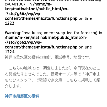
c=0401007" in
/home/m-
ken/matinabi.net/public_html/xn-
-7stq7g66z/wp/wp-
content/themes/micata/functions.php
on line
1222
Warning
: Invalid argument supplied for foreach() in
/home/m-ken/matinabi.net/public_html/xn-
-7stq7g66z/wp/wp-
content/themes/micata/functions.php
on line
1224
神戸市垂水区の眼科の住所、電話番号、地図です。
こちらの地域では、調査しましたが、今日現在のとこ
ろ見当たりませんでした。新規オープン等で「神戸市ま
ちなびスタッフ」で確認でき次第、こちらに掲載して紹
介します。
神戸市須磨区の眼科