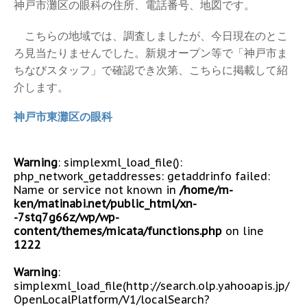
神戸市灘区の眼科の住所、電話番号、地図です。
こちらの地域では、調査しましたが、今日現在のとこ
ろ見当たりませんでした。新規オープン等で「神戸市ま
ちなびスタッフ」で確認でき次第、こちらに掲載して紹
介します。
神戸市東灘区の眼科
Warning
: simplexml_load_file():
php_network_getaddresses: getaddrinfo failed:
Name or service not known in
/home/m-
ken/matinabi.net/public_html/xn-
-7stq7g66z/wp/wp-
content/themes/micata/functions.php
on line
1222
Warning
:
simplexml_load_file(http://search.olp.yahooapis.jp/
OpenLocalPlatform/V1/localSearch?