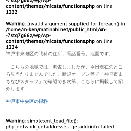
-7stq7g66z/wp/wp-
content/themes/micata/functions.php
on line
1222
Warning
: Invalid argument supplied for foreach() in
/home/m-ken/matinabi.net/public_html/xn-
-7stq7g66z/wp/wp-
content/themes/micata/functions.php
on line
1224
神戸市東灘区の眼科の住所、電話番号、地図です。
こちらの地域では、調査しましたが、今日現在のとこ
ろ見当たりませんでした。新規オープン等で「神戸市ま
ちなびスタッフ」で確認でき次第、こちらに掲載して紹
介します。
神戸市中央区の眼科
Warning
: simplexml_load_file():
php_network_getaddresses: getaddrinfo failed: