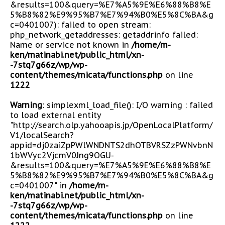
&results=100&query=%E7%A5%9E%E6%88%B8%E
5%B8%82%E9%95%B7%E7%94%B0%E5%8C%BA&g
c=0401007): failed to open stream:
php_network_getaddresses: getaddrinfo failed:
Name or service not known in
/home/m-
ken/matinabi.net/public_html/xn-
-7stq7g66z/wp/wp-
content/themes/micata/functions.php
on line
1222
Warning
: simplexml_load_file(): I/O warning : failed
to load external entity
"http://search.olp.yahooapis.jp/OpenLocalPlatform/
V1/localSearch?
appid=dj0zaiZpPWlWNDNTS2dhOTBVRSZzPWNvbnN
1bWVyc2VjcmV0Jng9OGU-
&results=100&query=%E7%A5%9E%E6%88%B8%E
5%B8%82%E9%95%B7%E7%94%B0%E5%8C%BA&g
c=0401007" in
/home/m-
ken/matinabi.net/public_html/xn-
-7stq7g66z/wp/wp-
content/themes/micata/functions.php
on line