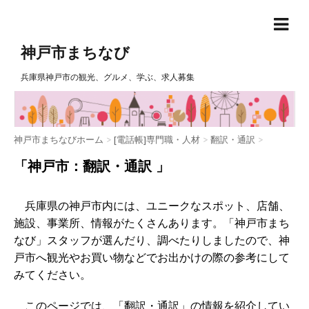
神戸市まちなび
兵庫県神戸市の観光、グルメ、学ぶ、求人募集
神戸市まちなびホーム
>
[電話帳]専門職・人材
>
翻訳・通訳
>
「神戸市：翻訳・通訳 」
兵庫県の神戸市内には、ユニークなスポット、店舗、
施設、事業所、情報がたくさんあります。「神戸市まち
なび」スタッフが選んだり、調べたりしましたので、神
戸市へ観光やお買い物などでお出かけの際の参考にして
みてください。
このページでは、「翻訳・通訳」の情報を紹介してい