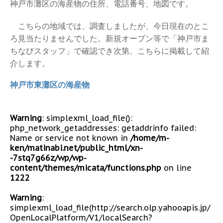
神戸市灘区の海産物の住所、電話番号、地図です。
こちらの地域では、調査しましたが、今日現在のとこ
ろ見当たりませんでした。新規オープン等で「神戸市ま
ちなびスタッフ」で確認でき次第、こちらに掲載して紹
介します。
神戸市東灘区の海産物
Warning
: simplexml_load_file():
php_network_getaddresses: getaddrinfo failed:
Name or service not known in
/home/m-
ken/matinabi.net/public_html/xn-
-7stq7g66z/wp/wp-
content/themes/micata/functions.php
on line
1222
Warning
:
simplexml_load_file(http://search.olp.yahooapis.jp/
OpenLocalPlatform/V1/localSearch?