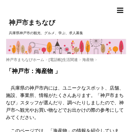
神戸市まちなび
兵庫県神戸市の観光、グルメ、学ぶ、求人募集
神戸市まちなびホーム
>
[電話帳]生活関連
>
海産物
>
「神戸市：海産物 」
兵庫県の神戸市内には、ユニークなスポット、店舗、
施設、事業所、情報がたくさんあります。「神戸市まち
なび」スタッフが選んだり、調べたりしましたので、神
戸市へ観光やお買い物などでお出かけの際の参考にして
みてください。
このページでは、「海産物」の情報を紹介していま