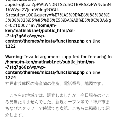
appid=dj0zaiZpPWlWNDNTS2dhOTBVRSZzPWNvbnN
1bWVyc2VjcmV0Jng9OGU-
&results=100&query=%E7%A5%9E%E6%88%B8%E
5%B8%82%E5%85%B5%E5%BA%AB%E5%8C%BA&g
c=0210007" in
/home/m-
ken/matinabi.net/public_html/xn-
-7stq7g66z/wp/wp-
content/themes/micata/functions.php
on line
1222
Warning
: Invalid argument supplied for foreach() in
/home/m-ken/matinabi.net/public_html/xn-
-7stq7g66z/wp/wp-
content/themes/micata/functions.php
on line
1224
神戸市兵庫区の海産物の住所、電話番号、地図です。
こちらの地域では、調査しましたが、今日現在のとこ
ろ見当たりませんでした。新規オープン等で「神戸市ま
ちなびスタッフ」で確認でき次第、こちらに掲載して紹
介します。