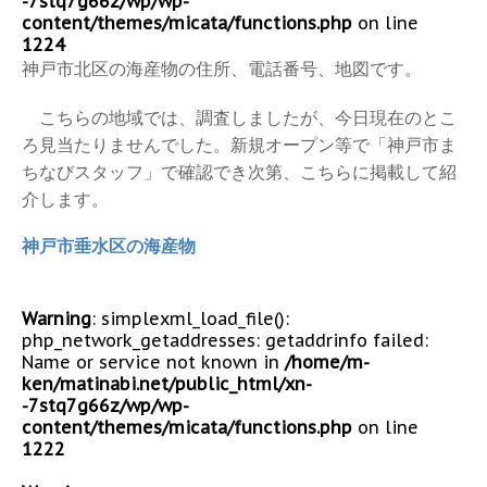
-7stq7g66z/wp/wp-
content/themes/micata/functions.php
on line
1224
神戸市北区の海産物の住所、電話番号、地図です。
こちらの地域では、調査しましたが、今日現在のとこ
ろ見当たりませんでした。新規オープン等で「神戸市ま
ちなびスタッフ」で確認でき次第、こちらに掲載して紹
介します。
神戸市垂水区の海産物
Warning
: simplexml_load_file():
php_network_getaddresses: getaddrinfo failed:
Name or service not known in
/home/m-
ken/matinabi.net/public_html/xn-
-7stq7g66z/wp/wp-
content/themes/micata/functions.php
on line
1222