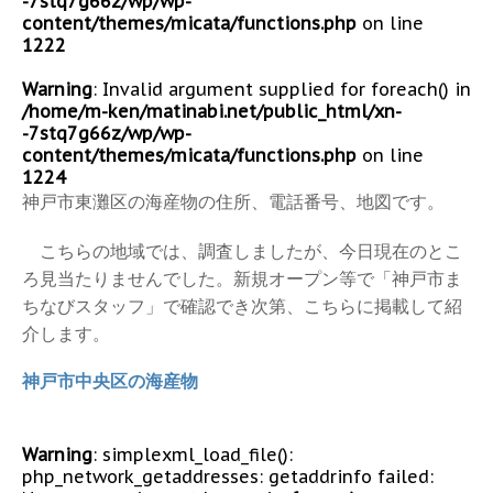
-7stq7g66z/wp/wp-
content/themes/micata/functions.php
on line
1222
Warning
: Invalid argument supplied for foreach() in
/home/m-ken/matinabi.net/public_html/xn-
-7stq7g66z/wp/wp-
content/themes/micata/functions.php
on line
1224
神戸市東灘区の海産物の住所、電話番号、地図です。
こちらの地域では、調査しましたが、今日現在のとこ
ろ見当たりませんでした。新規オープン等で「神戸市ま
ちなびスタッフ」で確認でき次第、こちらに掲載して紹
介します。
神戸市中央区の海産物
Warning
: simplexml_load_file():
php_network_getaddresses: getaddrinfo failed: