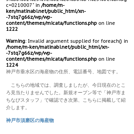
c=0210007" in
/home/m-
ken/matinabi.net/public_html/xn-
-7stq7g66z/wp/wp-
content/themes/micata/functions.php
on line
1222
Warning
: Invalid argument supplied for foreach() in
/home/m-ken/matinabi.net/public_html/xn-
-7stq7g66z/wp/wp-
content/themes/micata/functions.php
on line
1224
神戸市垂水区の海産物の住所、電話番号、地図です。
こちらの地域では、調査しましたが、今日現在のとこ
ろ見当たりませんでした。新規オープン等で「神戸市ま
ちなびスタッフ」で確認でき次第、こちらに掲載して紹
介します。
神戸市須磨区の海産物