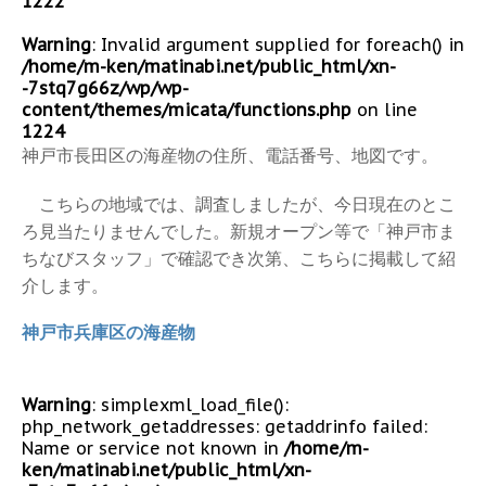
1222
Warning
: Invalid argument supplied for foreach() in
/home/m-ken/matinabi.net/public_html/xn-
-7stq7g66z/wp/wp-
content/themes/micata/functions.php
on line
1224
神戸市長田区の海産物の住所、電話番号、地図です。
こちらの地域では、調査しましたが、今日現在のとこ
ろ見当たりませんでした。新規オープン等で「神戸市ま
ちなびスタッフ」で確認でき次第、こちらに掲載して紹
介します。
神戸市兵庫区の海産物
Warning
: simplexml_load_file():
php_network_getaddresses: getaddrinfo failed:
Name or service not known in
/home/m-
ken/matinabi.net/public_html/xn-