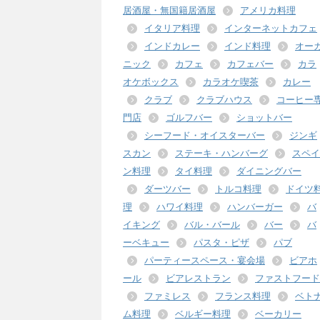
居酒屋・無国籍居酒屋
アメリカ料理
イタリア料理
インターネットカフェ
インドカレー
インド料理
オー
ニック
カフェ
カフェバー
カラ
オケボックス
カラオケ喫茶
カレー
クラブ
クラブハウス
コーヒー
門店
ゴルフバー
ショットバー
シーフード・オイスターバー
ジンギ
スカン
ステーキ・ハンバーグ
スペイ
ン料理
タイ料理
ダイニングバー
ダーツバー
トルコ料理
ドイツ
理
ハワイ料理
ハンバーガー
バ
イキング
バル・バール
バー
バ
ーベキュー
パスタ・ピザ
パブ
パーティースペース・宴会場
ビアホ
ール
ビアレストラン
ファストフード
ファミレス
フランス料理
ベト
ム料理
ベルギー料理
ベーカリー