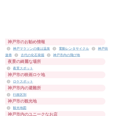
神戸市のお勧め情報
神戸マラソンの後は温泉
電動レンタサイクル
神戸街
遊券
古代の化石発掘
神戸市内の飛び地
夜景の綺麗な場所
夜景スポット
神戸市の映画ロケ地
ロケスポット
神戸市内の避難所
行政区別
神戸市の観光地
観光地図
神戸市内のユニークなお店