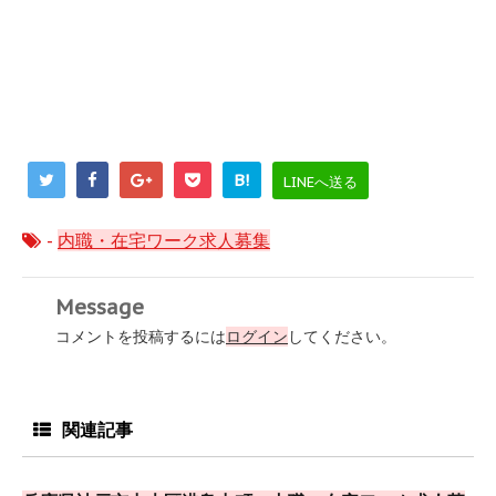
B!
LINEへ送る
-
内職・在宅ワーク求人募集
Message
コメントを投稿するには
ログイン
してください。
関連記事